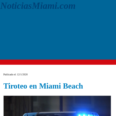
NoticiasMiami.com
Publicado el: 12/1/2020
Tiroteo en Miami Beach